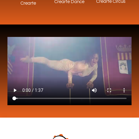
Crearte Circus
Crearte Dance
Crearte