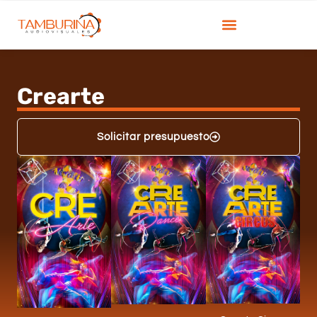
Ir
al
contenido
Crearte
Solicitar presupuesto